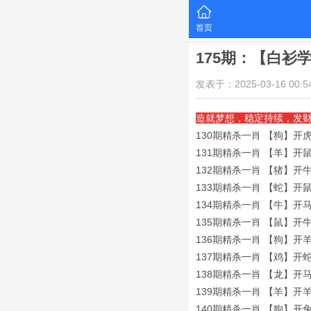
首页
175期：【白衫
发表于：2025-03-16 00:54
造就梦想，稳定持续，发
130期精杀一肖 【狗】开虎
131期精杀一肖 【羊】开鼠
132期精杀一肖 【猪】开牛
133期精杀一肖 【蛇】开鼠
134期精杀一肖 【牛】开马
135期精杀一肖 【鼠】开牛
136期精杀一肖 【狗】开羊
137期精杀一肖 【鸡】开蛇
138期精杀一肖 【龙】开马
139期精杀一肖 【羊】开羊
140期精杀一肖 【狗】开兔