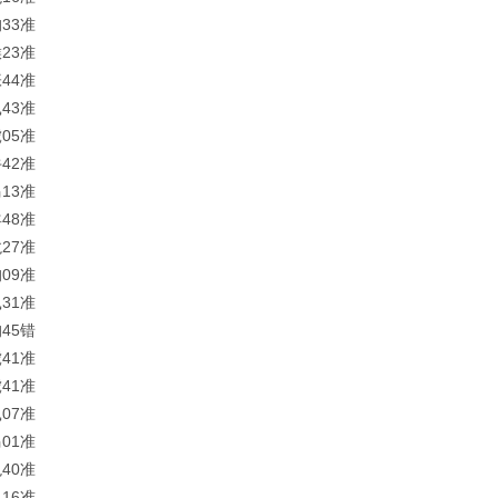
33准
23准
44准
43准
05准
42准
13准
48准
27准
09准
31准
45错
41准
41准
07准
01准
40准
16准