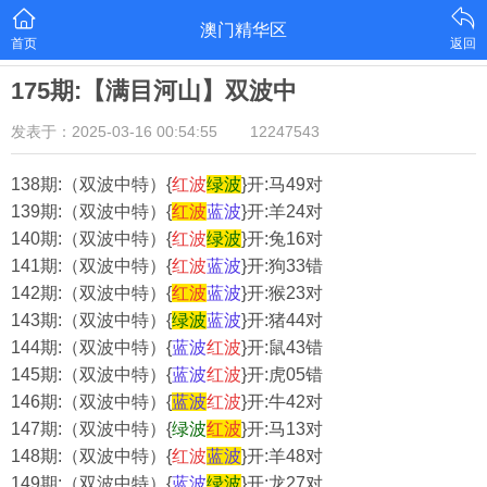
澳门精华区
首页
返回
175期:【满目河山】双波中
发表于：2025-03-16 00:54:55
12247543
138期:（双波中特）{
红
波
绿
波
}开:马49对
139期:（双波中特）{
红
波
蓝
波
}开:羊24对
140期:（双波中特）{
红
波
绿
波
}开:兔16对
141期:（双波中特）{
红
波
蓝
波
}开:狗33错
142期:（双波中特）{
红
波
蓝
波
}开:猴23对
143期:（双波中特）{
绿
波
蓝
波
}开:猪44对
144期:（双波中特）{
蓝
波
红
波
}开:鼠43错
145期:（双波中特）{
蓝
波
红
波
}开:虎05错
146期:（双波中特）{
蓝
波
红
波
}开:牛42对
147期:（双波中特）{
绿
波
红
波
}开:马13对
148期:（双波中特）{
红
波
蓝
波
}开:羊48对
149期:（双波中特）{
蓝
波
绿
波
}开:龙27对