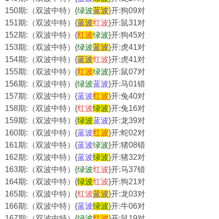
150期:（双波中特）{
绿
波
蓝
波
}开:狗09对
151期:（双波中特）{
蓝
波
红
波
}开:鼠31对
152期:（双波中特）{
红
波
绿
波
}开:狗45对
153期:（双波中特）{
绿
波
蓝
波
}开:虎41对
154期:（双波中特）{
蓝
波
红
波
}开:虎41对
155期:（双波中特）{
红
波
绿
波
}开:鼠07对
156期:（双波中特）{
绿
波
蓝
波
}开:马01错
157期:（双波中特）{
蓝
波
红
波
}开:兔40对
158期:（双波中特）{
红
波
绿
波
}开:兔16对
159期:（双波中特）{
绿
波
蓝
波
}开:龙39对
160期:（双波中特）{
蓝
波
红
波
}开:蛇02对
161期:（双波中特）{
蓝
波
绿
波
}开:猪08错
162期:（双波中特）{
蓝
波
绿
波
}开:猪32对
163期:（双波中特）{
绿
波
红
波
}开:马37错
164期:（双波中特）{
绿
波
红
波
}开:狗21对
165期:（双波中特）{
红
波
蓝
波
}开:龙03对
166期:（双波中特）{
蓝
波
绿
波
}开:牛06对
167期:（双波中特）{
绿
波
红
波
}开:鼠19对