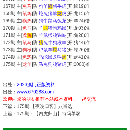
167期:主[
兔马
]
防:
狗羊
鼠
猪牛虎
(开:鼠19)准
168期:主[
鼠鸡
]
防:
蛇兔猪羊
龙
虎
(开:龙15)准
169期:主[
猴鸡
]
防:
狗牛鼠马兔龙
(开:羊24)错
170期:主[
兔马
]
防:
羊
龙
猪狗鸡鼠
(开:龙03)准
171期:主[
虎
兔
]
防:
羊鼠猴鸡狗蛇
(开:兔28)准
172期:主[
鼠马
]
防:
猪
兔牛狗猴羊
(开:猪44)准
173期:主[
狗猴
]
防:
鸡鼠羊
蛇
马猪
(开:蛇26)准
174期:主[
兔鸡
]
防:
马蛇鼠龙猴
虎
(开:虎41)准
175期:主[
龙羊
]
防:
马兔狗鸡猪虎
(开:0000)准
出处：
2023澳门正版资料
出处：
www.670288.com
欢迎向您的朋友推荐本站或本资料，一起交流！
下篇：175期:【夜晚归客】八肖选
上篇：175期：【四虎归山】特码单双