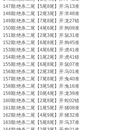
147期:绝杀二尾【5尾8尾】开:马13准
148期:绝杀二尾【2尾3尾】开:羊48准
149期:绝杀二尾【7尾8尾】开:龙27错
150期:绝杀二尾【4尾6尾】开:狗09准
151期:绝杀二尾【2尾3尾】开:鼠31准
152期:绝杀二尾【6尾8尾】开:狗45准
153期:绝杀二尾【4尾6尾】开:虎41准
154期:绝杀二尾【1尾2尾】开:虎41错
155期:绝杀二尾【6尾8尾】开:鼠07准
156期:绝杀二尾【2尾3尾】开:马01准
157期:绝杀二尾【7尾8尾】开:兔40准
158期:绝杀二尾【3尾5尾】开:兔16准
159期:绝杀二尾【0尾4尾】开:龙39准
160期:绝杀二尾【2尾8尾】开:蛇02错
161期:绝杀二尾【1尾5尾】开:猪08准
162期:绝杀二尾【4尾9尾】开:猪32准
163期:绝杀二尾【5尾8尾】开:马37准
164期:绝杀二尾【2尾3尾】开:狗21准