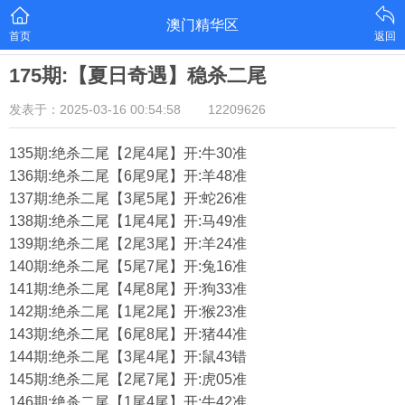
澳门精华区
首页
返回
175期:【夏日奇遇】稳杀二尾
发表于：2025-03-16 00:54:58
12209626
135期:绝杀二尾【2尾4尾】开:牛30准
136期:绝杀二尾【6尾9尾】开:羊48准
137期:绝杀二尾【3尾5尾】开:蛇26准
138期:绝杀二尾【1尾4尾】开:马49准
139期:绝杀二尾【2尾3尾】开:羊24准
140期:绝杀二尾【5尾7尾】开:兔16准
141期:绝杀二尾【4尾8尾】开:狗33准
142期:绝杀二尾【1尾2尾】开:猴23准
143期:绝杀二尾【6尾8尾】开:猪44准
144期:绝杀二尾【3尾4尾】开:鼠43错
145期:绝杀二尾【2尾7尾】开:虎05准
146期:绝杀二尾【1尾4尾】开:牛42准