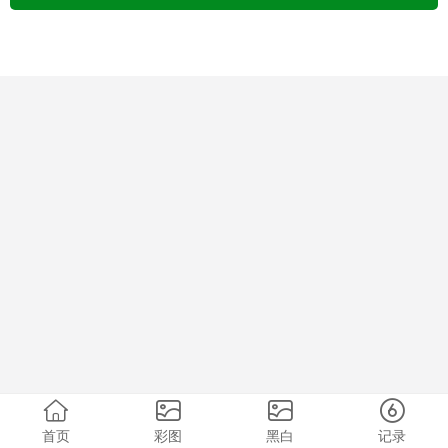
首页
彩图
黑白
记录