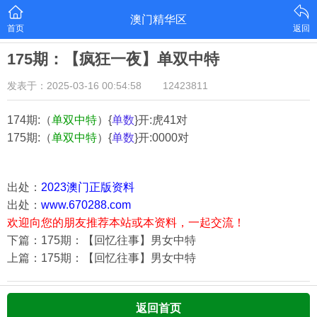
澳门精华区
首页
返回
175期：【疯狂一夜】单双中特
发表于：2025-03-16 00:54:58
12423811
174期:（
单双中特
）{
单数
}开:虎41对
175期:（
单双中特
）{
单数
}开:0000对
出处：
2023澳门正版资料
出处：
www.670288.com
欢迎向您的朋友推荐本站或本资料，一起交流！
下篇：175期：【回忆往事】男女中特
上篇：175期：【回忆往事】男女中特
返回首页