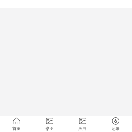
首页
彩图
黑白
记录