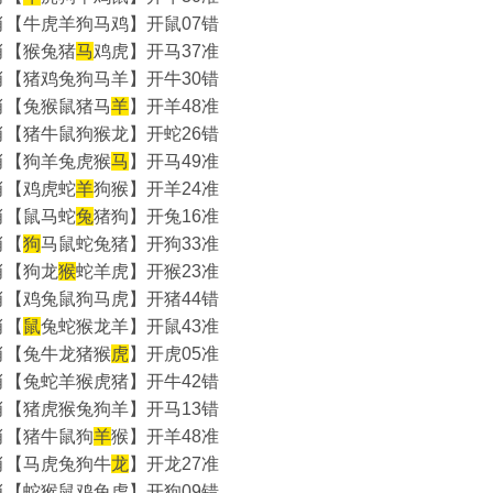
肖【牛虎羊狗马鸡】
开鼠07错
肖【猴兔猪
马
鸡虎】
开马37准
肖【猪鸡兔狗马羊】
开牛30错
肖【兔猴鼠猪马
羊
】
开羊48准
肖【猪牛鼠狗猴龙】
开蛇26错
肖【狗羊兔虎猴
马
】
开马49准
肖【鸡虎蛇
羊
狗猴】
开羊24准
肖【鼠马蛇
兔
猪狗】
开兔16准
肖【
狗
马鼠蛇兔猪】
开狗33准
肖【狗龙
猴
蛇羊虎】
开猴23准
肖【鸡兔鼠狗马虎】
开猪44错
肖【
鼠
兔蛇猴龙羊】
开鼠43准
肖【兔牛龙猪猴
虎
】
开虎05准
肖【兔蛇羊猴虎猪】
开牛42错
肖【猪虎猴兔狗羊】
开马13错
肖【猪牛鼠狗
羊
猴】
开羊48准
肖【马虎兔狗牛
龙
】
开龙27准
肖【蛇猴鼠鸡兔虎】
开狗09错