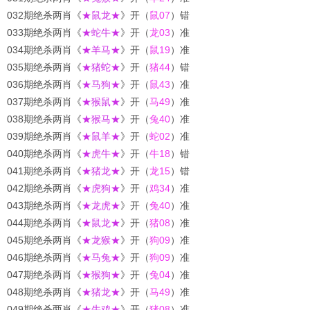
032期绝杀两肖《
★鼠龙★
》开（
鼠07
）错
033期绝杀两肖《
★蛇牛★
》开（
龙03
）准
034期绝杀两肖《
★羊马★
》开（
鼠19
）准
035期绝杀两肖《
★猪蛇★
》开（
猪44
）错
036期绝杀两肖《
★马狗★
》开（
鼠43
）准
037期绝杀两肖《
★猴鼠★
》开（
马49
）准
038期绝杀两肖《
★猴马★
》开（
兔40
）准
039期绝杀两肖《
★鼠羊★
》开（
蛇02
）准
040期绝杀两肖《
★虎牛★
》开（
牛18
）错
041期绝杀两肖《
★猪龙★
》开（
龙15
）错
042期绝杀两肖《
★虎狗★
》开（
鸡34
）准
043期绝杀两肖《
★龙虎★
》开（
兔40
）准
044期绝杀两肖《
★鼠龙★
》开（
猪08
）准
045期绝杀两肖《
★龙猴★
》开（
狗09
）准
046期绝杀两肖《
★马兔★
》开（
狗09
）准
047期绝杀两肖《
★猴狗★
》开（
兔04
）准
048期绝杀两肖《
★猪龙★
》开（
马49
）准
049期绝杀两肖《
★牛鸡★
》开（
猪08
）准