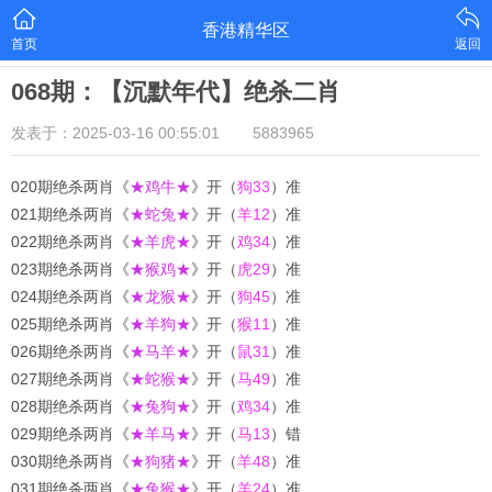
香港精华区
首页
返回
068期：【沉默年代】绝杀二肖
发表于：2025-03-16 00:55:01
5883965
020期绝杀两肖《
★鸡牛★
》开（
狗33
）准
021期绝杀两肖《
★蛇兔★
》开（
羊12
）准
022期绝杀两肖《
★羊虎★
》开（
鸡34
）准
023期绝杀两肖《
★猴鸡★
》开（
虎29
）准
024期绝杀两肖《
★龙猴★
》开（
狗45
）准
025期绝杀两肖《
★羊狗★
》开（
猴11
）准
026期绝杀两肖《
★马羊★
》开（
鼠31
）准
027期绝杀两肖《
★蛇猴★
》开（
马49
）准
028期绝杀两肖《
★兔狗★
》开（
鸡34
）准
029期绝杀两肖《
★羊马★
》开（
马13
）错
030期绝杀两肖《
★狗猪★
》开（
羊48
）准
031期绝杀两肖《
★兔猴★
》开（
羊24
）准