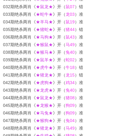
032期绝杀两肖《
★鼠龙★
》开（
鼠07
）错
033期绝杀两肖《
★蛇牛★
》开（
龙03
）准
034期绝杀两肖《
★羊马★
》开（
鼠19
）准
035期绝杀两肖《
★猪蛇★
》开（
猪44
）错
036期绝杀两肖《
★马狗★
》开（
鼠43
）准
037期绝杀两肖《
★猴鼠★
》开（
马49
）准
038期绝杀两肖《
★猴马★
》开（
兔40
）准
039期绝杀两肖《
★鼠羊★
》开（
蛇02
）准
040期绝杀两肖《
★虎牛★
》开（
牛18
）错
041期绝杀两肖《
★猪龙★
》开（
龙15
）错
042期绝杀两肖《
★虎狗★
》开（
鸡34
）准
043期绝杀两肖《
★龙虎★
》开（
兔40
）准
044期绝杀两肖《
★鼠龙★
》开（
猪08
）准
045期绝杀两肖《
★龙猴★
》开（
狗09
）准
046期绝杀两肖《
★马兔★
》开（
狗09
）准
047期绝杀两肖《
★猴狗★
》开（
兔04
）准
048期绝杀两肖《
★猪龙★
》开（
马49
）准
049期绝杀两肖《
★牛鸡★
》开（
猪08
）准