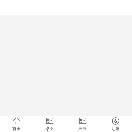
首页
彩图
黑白
记录