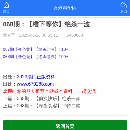
香港精华区
首页
返回
068期：【楼下等你】绝杀一波
发表于：2025-03-16 00:55:11
5499800
067期【变色龙】【绝杀红波】T10√
068期【变色龙】【绝杀绿波】T00√
出处：
2023澳门正版资料
出处：
www.670288.com
欢迎向您的朋友推荐本站或本资料，一起交流！
下篇：068期：【偷换快乐】绝杀一肖
上篇：068期：【深夜食客】平特二尾
返回首页