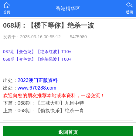
香港精华区
首页
返回
068期：【楼下等你】绝杀一波
发表于：2025-03-16 00:55:12
5475980
067期【变色龙】【绝杀红波】T10√
068期【变色龙】【绝杀绿波】T00√
出处：
2023澳门正版资料
出处：
www.670288.com
欢迎向您的朋友推荐本站或本资料，一起交流！
下篇：068期：【三戒大师】九肖中特
上篇：068期：【偷换快乐】绝杀一肖
返回首页