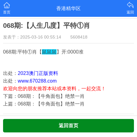
香港精华区
首页
返回
068期:【人生几度】平特①肖
发表于：2025-03-16 00:55:14
5608418
068期:平特①肖【
鼠鼠鼠
】开:0000准
出处：
2023澳门正版资料
出处：
www.670288.com
欢迎向您的朋友推荐本站或本资料，一起交流！
下篇：068期：【牛角面包】绝禁一肖
上篇：068期：【牛角面包】绝禁一肖
返回首页