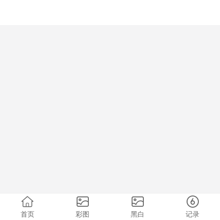
首页
彩图
黑白
记录