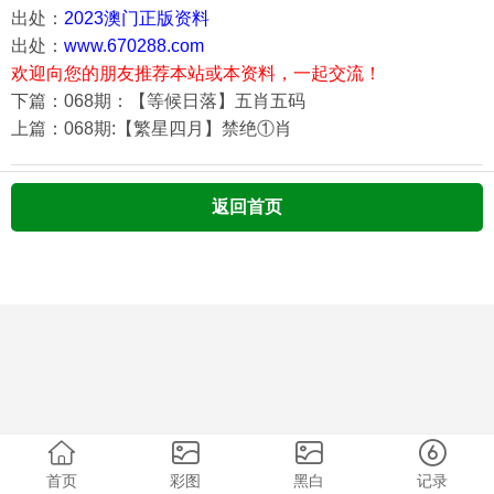
出处：
2023澳门正版资料
出处：
www.670288.com
欢迎向您的朋友推荐本站或本资料，一起交流！
下篇：068期：【等候日落】五肖五码
上篇：068期:【繁星四月】禁绝①肖
返回首页
首页
彩图
黑白
记录