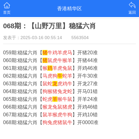
香港精华区
首页
返回
068期：【山野万里】稳猛六肖
发表于：2025-03-16 00:55:14
5563504
059期:稳猛六肖【
猪
牛鸡羊虎马
】开猪20准
060期:稳猛六肖【
猪
鼠虎牛猴羊
】开猪44准
061期:稳猛六肖【
猴
鸡
羊虎兔鼠
】开鸡46准
062期:稳猛六肖【
马虎狗
牛
蛇羊
】开牛30准
063期:稳猛六肖【
鼠蛇
龙
虎鸡牛
】开龙27准
064期:稳猛六肖【
狗猴猪兔龙蛇
】开马01错
065期:稳猛六肖【
蛇虎
羊
猴牛鼠
】开羊24准
066期:稳猛六肖【
猴龙兔鼠猪虎
】开鸡46错
067期:稳猛六肖【
鼠羊猴虎牛狗
】开鸡10错
068期:稳猛六肖【
狗兔虎猪鼠牛
】开0000准