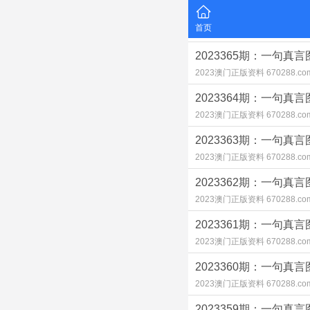
首页
2023365期：一句真言
2023澳门正版资料 670288.co
2023364期：一句真言
2023澳门正版资料 670288.co
2023363期：一句真言
2023澳门正版资料 670288.co
2023362期：一句真言
2023澳门正版资料 670288.co
2023361期：一句真言
2023澳门正版资料 670288.co
2023360期：一句真言
2023澳门正版资料 670288.co
2023359期：一句真言