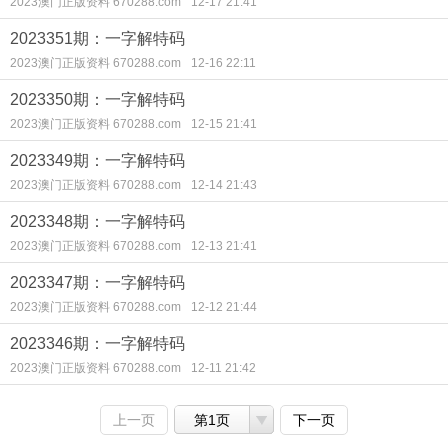
2023澳门正版资料 670288.com
12-17 21:41
2023351期：一字解特码
2023澳门正版资料 670288.com
12-16 22:11
2023350期：一字解特码
2023澳门正版资料 670288.com
12-15 21:41
2023349期：一字解特码
2023澳门正版资料 670288.com
12-14 21:43
2023348期：一字解特码
2023澳门正版资料 670288.com
12-13 21:41
2023347期：一字解特码
2023澳门正版资料 670288.com
12-12 21:44
2023346期：一字解特码
2023澳门正版资料 670288.com
12-11 21:42
上一页
第1页
下一页