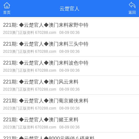
云楚官人
首页
返回
221期: ◆云楚官人◆澳门来料家野中特
2023澳门正版资料 670288.com
08-09 00:36
221期: ◆云楚官人◆澳门来料三头中特
2023澳门正版资料 670288.com
08-09 00:36
221期: ◆云楚官人◆澳门来料波色中特
2023澳门正版资料 670288.com
08-09 00:36
221期: ◆云楚官人◆澳门风云来料
2023澳门正版资料 670288.com
08-09 00:36
221期: ◆云楚官人◆澳门葡京赌侠来料
2023澳门正版资料 670288.com
08-09 00:36
221期: ◆云楚官人◆澳门赌王來料
2023澳门正版资料 670288.com
08-09 00:36
221期: ◆云楚官人◆8000元兩俏八碼來料