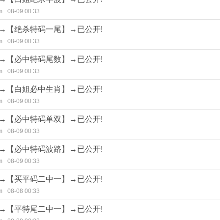
m
08-09 00:33
权威→【绝杀特码一尾】→已公开!
m
08-09 00:33
权威→【必中特码尾数】→已公开!
m
08-09 00:33
权威→【白姐必中生肖】→已公开!
m
08-09 00:33
权威→【必中特码单双】→已公开!
m
08-09 00:33
权威→【必中特码波路】→已公开!
m
08-09 00:33
权威→【买平码二中一】→已公开!
m
08-08 00:33
权威→【平特尾二中一】→已公开!