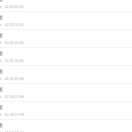
m
12-24 21:41
图
m
12-23 21:41
图
m
12-22 21:42
图
m
12-21 21:41
图
m
12-20 21:44
图
m
12-19 21:46
图
m
12-18 21:43
图