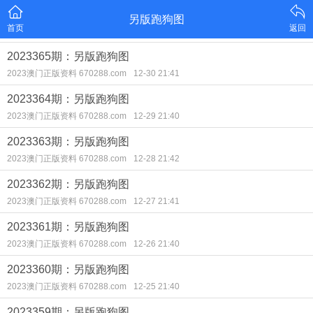
另版跑狗图
首页
返回
2023365期：另版跑狗图
2023澳门正版资料 670288.com
12-30 21:41
2023364期：另版跑狗图
2023澳门正版资料 670288.com
12-29 21:40
2023363期：另版跑狗图
2023澳门正版资料 670288.com
12-28 21:42
2023362期：另版跑狗图
2023澳门正版资料 670288.com
12-27 21:41
2023361期：另版跑狗图
2023澳门正版资料 670288.com
12-26 21:40
2023360期：另版跑狗图
2023澳门正版资料 670288.com
12-25 21:40
2023359期：另版跑狗图