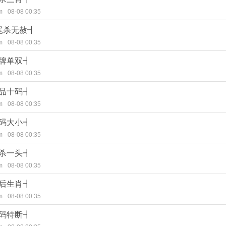
m
08-08 00:35
3尾杀无赦┫
m
08-08 00:35
品牌单双┫
m
08-08 00:35
极品十码┫
m
08-08 00:35
特码大小┫
m
08-08 00:35
稳杀一头┫
m
08-08 00:35
前后生肖┫
m
08-08 00:35
特码特断┫