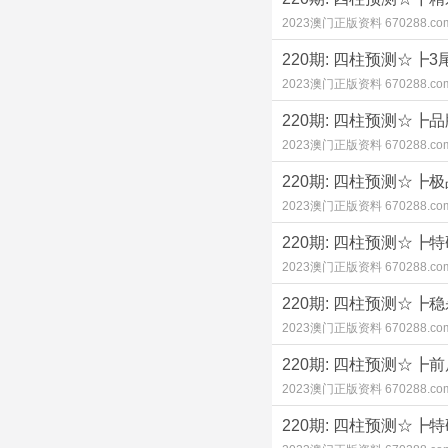
2023澳门正版资料 670288.co
220期: 四柱预测☆┣
2023澳门正版资料 670288.co
220期: 四柱预测☆┣
2023澳门正版资料 670288.co
220期: 四柱预测☆┣
2023澳门正版资料 670288.co
220期: 四柱预测☆┣
2023澳门正版资料 670288.co
220期: 四柱预测☆┣
2023澳门正版资料 670288.co
220期: 四柱预测☆┣
2023澳门正版资料 670288.co
220期: 四柱预测☆┣