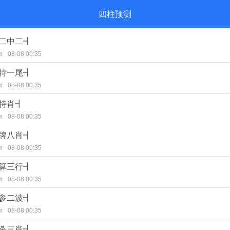
四柱预测
平二中二┫
m
08-08 00:35
平特一尾┫
m
08-08 00:35
平特肖┫
m
08-08 00:35
王牌八肖┫
m
08-08 00:35
神算三行┫
m
08-08 00:35
必参二波┫
m
08-08 00:35
精杀三肖┫