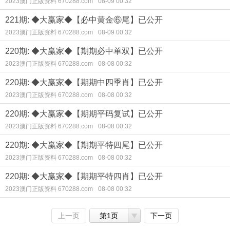
2023澳门正版资料 670288.com
08-09 00:32
221期: ◆大赢家◆【必中黄金⑥尾】已公开
2023澳门正版资料 670288.com
08-09 00:32
220期: ◆大赢家◆【期期必中单双】已公开
2023澳门正版资料 670288.com
08-08 00:32
220期: ◆大赢家◆【期期中四季肖】已公开
2023澳门正版资料 670288.com
08-08 00:32
220期: ◆大赢家◆【期期平码复试】已公开
2023澳门正版资料 670288.com
08-08 00:32
220期: ◆大赢家◆【期期平特四尾】已公开
2023澳门正版资料 670288.com
08-08 00:32
220期: ◆大赢家◆【期期平特四肖】已公开
2023澳门正版资料 670288.com
08-08 00:32
上一页
第1页
下一页