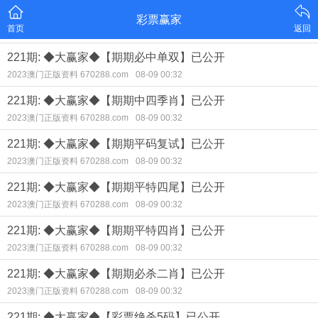
彩票赢家
首页
返回
221期: ◆大赢家◆【期期必中单双】已公开
2023澳门正版资料 670288.com
08-09 00:32
221期: ◆大赢家◆【期期中四季肖】已公开
2023澳门正版资料 670288.com
08-09 00:32
221期: ◆大赢家◆【期期平码复试】已公开
2023澳门正版资料 670288.com
08-09 00:32
221期: ◆大赢家◆【期期平特四尾】已公开
2023澳门正版资料 670288.com
08-09 00:32
221期: ◆大赢家◆【期期平特四肖】已公开
2023澳门正版资料 670288.com
08-09 00:32
221期: ◆大赢家◆【期期必杀二肖】已公开
2023澳门正版资料 670288.com
08-09 00:32
221期: ◆大赢家◆【彩票绝杀5码】已公开