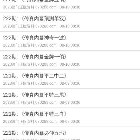
2023澳门正版资料 670288.com
08-10 00:36
222期: 《传真内幕预测单双》
2023澳门正版资料 670288.com
08-10 00:36
222期: 《传真内幕神奇一波》
2023澳门正版资料 670288.com
08-10 00:36
222期: 《传真内幕金牌一俏》
2023澳门正版资料 670288.com
08-10 00:36
221期: 《传真内幕平二中二》
2023澳门正版资料 670288.com
08-09 00:36
221期: 《传真内幕平特三尾》
2023澳门正版资料 670288.com
08-09 00:36
221期: 《传真内幕平特三肖》
2023澳门正版资料 670288.com
08-09 00:36
221期: 《传真内幕必仲五玛》