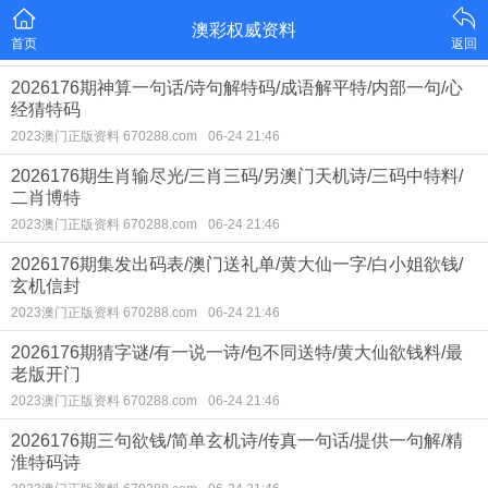
澳彩权威资料
首页
返回
2026176期神算一句话/诗句解特码/成语解平特/内部一句/心
经猜特码
2023澳门正版资料 670288.com
06-24 21:46
2026176期生肖输尽光/三肖三码/另澳门天机诗/三码中特料/
二肖博特
2023澳门正版资料 670288.com
06-24 21:46
2026176期集发出码表/澳门送礼单/黄大仙一字/白小姐欲钱/
玄机信封
2023澳门正版资料 670288.com
06-24 21:46
2026176期猜字谜/有一说一诗/包不同送特/黄大仙欲钱料/最
老版开门
2023澳门正版资料 670288.com
06-24 21:46
2026176期三句欲钱/简单玄机诗/传真一句话/提供一句解/精
淮特码诗