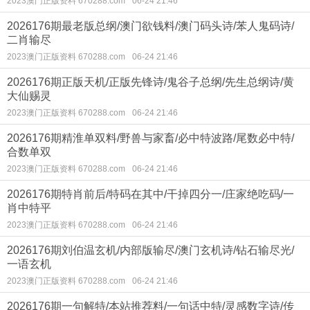
2023澳门正版资料 670288.com
06-24 21:46
2026176期最老版总纲/澳门欲钱料/澳门码头诗/苯人鬼码诗/
二肖输尽
2023澳门正版资料 670288.com
06-24 21:46
2026176期正版天机/正版先锋诗/鬼谷子总纲/先生总纲诗/黄
大仙赐灵
2023澳门正版资料 670288.com
06-24 21:46
2026176期精淮单双料/野兽与家畜/必中特波路/尾数必中特/
合数单双
2023澳门正版资料 670288.com
06-24 21:46
2026176期特肖前后/特码在其中/干掉四分一/庄家绝吃码/一
肖中特平
2023澳门正版资料 670288.com
06-24 21:46
2026176期刘伯温玄机/内部版输尽/澳门玄机诗/钻石输尽光/
一语玄机
2023澳门正版资料 670288.com
06-24 21:46
2026176期一句解特/本站推荐料/一句话中特/灵感数字诗/传