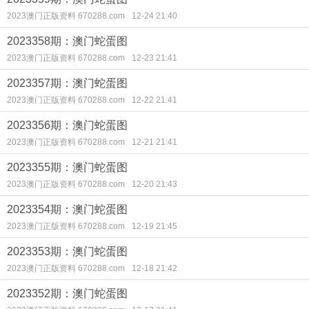
2023澳门正版资料 670288.com
12-24 21:40
2023358期：澳门蛇蛋图
2023澳门正版资料 670288.com
12-23 21:41
2023357期：澳门蛇蛋图
2023澳门正版资料 670288.com
12-22 21:41
2023356期：澳门蛇蛋图
2023澳门正版资料 670288.com
12-21 21:41
2023355期：澳门蛇蛋图
2023澳门正版资料 670288.com
12-20 21:43
2023354期：澳门蛇蛋图
2023澳门正版资料 670288.com
12-19 21:45
2023353期：澳门蛇蛋图
2023澳门正版资料 670288.com
12-18 21:42
2023352期：澳门蛇蛋图