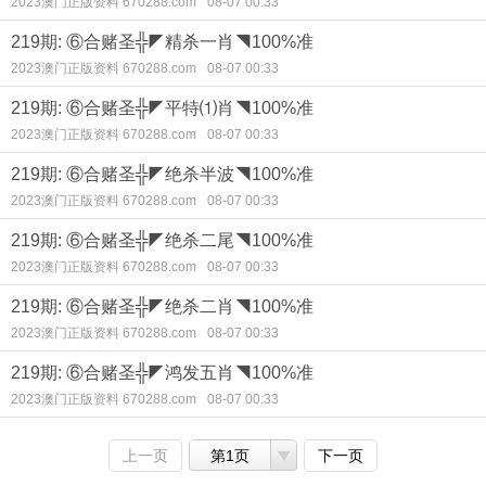
2023澳门正版资料 670288.com
08-07 00:33
219期: ⑥合赌圣╬◤精杀一肖◥100%准
2023澳门正版资料 670288.com
08-07 00:33
219期: ⑥合赌圣╬◤平特⑴肖◥100%准
2023澳门正版资料 670288.com
08-07 00:33
219期: ⑥合赌圣╬◤绝杀半波◥100%准
2023澳门正版资料 670288.com
08-07 00:33
219期: ⑥合赌圣╬◤绝杀二尾◥100%准
2023澳门正版资料 670288.com
08-07 00:33
219期: ⑥合赌圣╬◤绝杀二肖◥100%准
2023澳门正版资料 670288.com
08-07 00:33
219期: ⑥合赌圣╬◤鸿发五肖◥100%准
2023澳门正版资料 670288.com
08-07 00:33
上一页
第1页
下一页