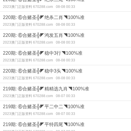
2023澳门正版资料 670288.com
08-08 00:33
220期: ⑥合赌圣╬◤绝杀二肖◥100%准
2023澳门正版资料 670288.com
08-08 00:33
220期: ⑥合赌圣╬◤鸿发五肖◥100%准
2023澳门正版资料 670288.com
08-08 00:33
220期: ⑥合赌圣╬◤稳中3行◥100%准
2023澳门正版资料 670288.com
08-08 00:33
220期: ⑥合赌圣╬◤稳中3头◥100%准
2023澳门正版资料 670288.com
08-08 00:33
219期: ⑥合赌圣╬◤精精选九肖◥100%准
2023澳门正版资料 670288.com
08-07 00:33
219期: ⑥合赌圣╬◤平二中二◥100%准
2023澳门正版资料 670288.com
08-07 00:33
219期: ⑥合赌圣╬◤平特四尾◥100%准