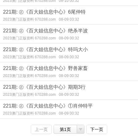
2023澳门正版资料 670288.com
08-10 00:32
221期: ㊣《百大姐信息中心》6尾仲特
2023澳门正版资料 670288.com
08-09 03:32
221期: ㊣《百大姐信息中心》绝杀半波
2023澳门正版资料 670288.com
08-09 00:32
221期: ㊣《百大姐信息中心》特玛大小
2023澳门正版资料 670288.com
08-09 00:32
221期: ㊣《百大姐信息中心》野兽家畜
2023澳门正版资料 670288.com
08-09 00:32
221期: ㊣《百大姐信息中心》期期3行
2023澳门正版资料 670288.com
08-09 00:32
221期: ㊣《百大姐信息中心》①肖仲特平
2023澳门正版资料 670288.com
08-09 00:32
上一页
第1页
下一页