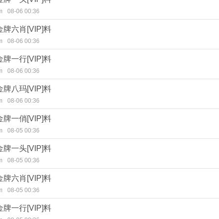
m
08-06 00:36
牌六肖[VIP]料
m
08-06 00:36
牌一行[VIP]料
m
08-06 00:36
牌八玛[VIP]料
m
08-06 00:36
牌一俏[VIP]料
m
08-05 00:36
牌一头[VIP]料
m
08-05 00:36
牌六肖[VIP]料
m
08-05 00:36
牌一行[VIP]料