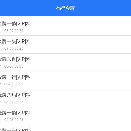
福星金牌
牌一俏[VIP]料
m
08-07 00:36
牌一头[VIP]料
m
08-07 00:36
牌六肖[VIP]料
m
08-07 00:36
牌一行[VIP]料
m
08-07 00:36
牌八玛[VIP]料
m
08-07 00:36
牌一俏[VIP]料
m
08-06 00:36
牌一头[VIP]料