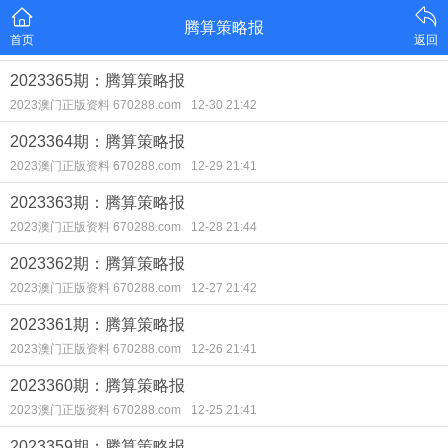
腾算策略报
首页
返回
2023365期：腾算策略报
2023澳门正版资料 670288.com
12-30 21:42
2023364期：腾算策略报
2023澳门正版资料 670288.com
12-29 21:41
2023363期：腾算策略报
2023澳门正版资料 670288.com
12-28 21:44
2023362期：腾算策略报
2023澳门正版资料 670288.com
12-27 21:42
2023361期：腾算策略报
2023澳门正版资料 670288.com
12-26 21:41
2023360期：腾算策略报
2023澳门正版资料 670288.com
12-25 21:41
2023359期：腾算策略报