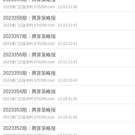
2023澳门正版资料 670288.com
12-24 21:40
2023358期：腾算策略报
2023澳门正版资料 670288.com
12-23 21:41
2023357期：腾算策略报
2023澳门正版资料 670288.com
12-22 21:41
2023356期：腾算策略报
2023澳门正版资料 670288.com
12-21 21:41
2023355期：腾算策略报
2023澳门正版资料 670288.com
12-20 21:43
2023354期：腾算策略报
2023澳门正版资料 670288.com
12-19 21:45
2023353期：腾算策略报
2023澳门正版资料 670288.com
12-18 21:42
2023352期：腾算策略报